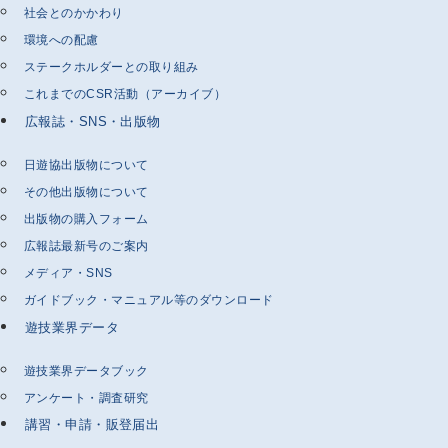
社会とのかかわり
環境への配慮
ステークホルダーとの取り組み
これまでのCSR活動（アーカイブ）
広報誌・SNS・出版物
日遊協出版物について
その他出版物について
出版物の購入フォーム
広報誌最新号のご案内
メディア・SNS
ガイドブック・マニュアル等のダウンロード
遊技業界データ
遊技業界データブック
アンケート・調査研究
講習・申請・販登届出