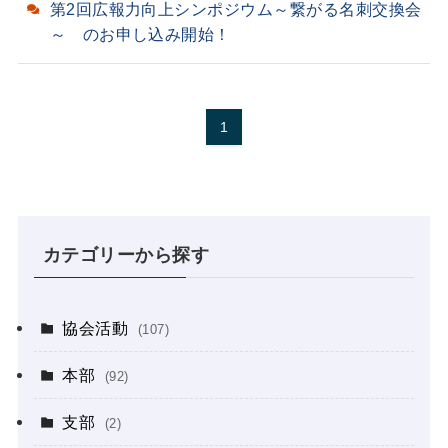
第2回広報力向上シンポジウム～繋がる名刺交換会
～ のお申し込み開始！
1
カテゴリーから探す
協会活動
(107)
本部
(92)
支部
(2)