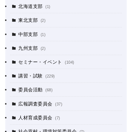
北海道支部
(1)
東北支部
(2)
中部支部
(1)
九州支部
(2)
セミナー・イベント
(104)
講習・試験
(229)
委員会活動
(68)
広報調査委員会
(37)
人材育成委員会
(7)
社会貢献・環境対策委員会
(7)