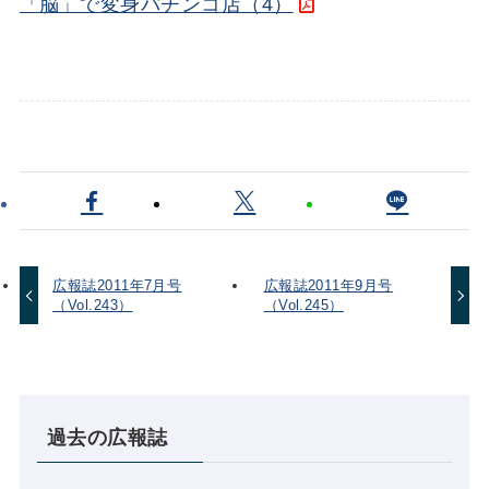
「脳」で変身パチンコ店（4）
広報誌2011年7月号
広報誌2011年9月号
（Vol.243）
（Vol.245）
過去の広報誌