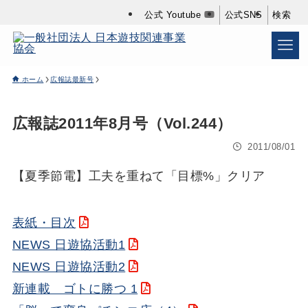
公式 Youtube
公式SNS
検索
ホーム
広報誌最新号
広報誌2011年8月号（Vol.244）
2011/08/01
【夏季節電】工夫を重ねて「目標%」クリア
表紙・目次
NEWS 日遊協活動1
NEWS 日遊協活動2
新連載 ゴトに勝つ 1