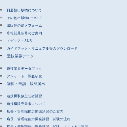
日遊協出版物について
その他出版物について
出版物の購入フォーム
広報誌最新号のご案内
メディア・SNS
ガイドブック・マニュアル等のダウンロード
遊技業界データ
遊技業界データブック
アンケート・調査研究
講習・申請・販登届出
遊技機取扱主任者講習
遊技機販売業者について
店長・管理職能力開発講習のご案内
店長・管理職能力開発講習・試験の流れ
店長・管理職能力開発講習・試験 よくあるご質問