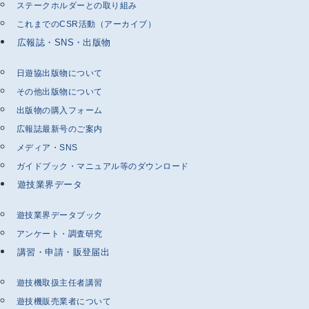
ステークホルダーとの取り組み
これまでのCSR活動（アーカイブ）
広報誌・SNS・出版物
日遊協出版物について
その他出版物について
出版物の購入フォーム
広報誌最新号のご案内
メディア・SNS
ガイドブック・マニュアル等のダウンロード
遊技業界データ
遊技業界データブック
アンケート・調査研究
講習・申請・販登届出
遊技機取扱主任者講習
遊技機販売業者について