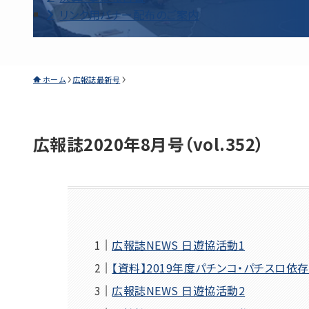
リンク用バナー配布のご案内
ホーム
広報誌最新号
広報誌2020年8月号（vol.352）
広報誌NEWS 日遊協活動1
【資料】2019年度パチンコ・パチスロ
広報誌NEWS 日遊協活動2