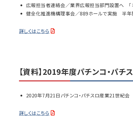
広報担当者連絡会／業界広報担当部門設置へ 「
健全化推進機構理事会／889ホールで実施 半
詳しくはこちら
【資料】2019年度パチンコ・パ
2020年7月21日パチンコ・パチスロ産業21世紀会
詳しくはこちら