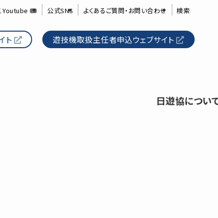
 Youtube
公式SNS
よくあるご質問・お問い合わせ
検索
イト
遊技機取扱主任者申込ウェブサイト
日遊協につい