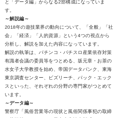
と「データ編」からなる2部構成になっていま
す。
～解説編～
2018年の遊技業界の動向について、「全般」「社
会」「経済」「人的資源」という4つの視点から
分析し、解説を加えた内容になっています。
解説の執筆は、パチンコ・パチスロ産業依存対策
有識者会議の委員等をつとめる、坂元章・お茶の
水女子大学教授を始め、帝国データバンク、東海
東京調査センター、ビズリーチ、パック・エック
スといった、それぞれの分野の専門家がつとめて
います。
～データ編～
警察庁「風俗営業等の現状と風俗関係事犯の取締