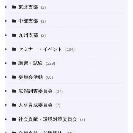
東北支部
(2)
中部支部
(1)
九州支部
(2)
セミナー・イベント
(104)
講習・試験
(229)
委員会活動
(68)
広報調査委員会
(37)
人材育成委員会
(7)
社会貢献・環境対策委員会
(7)
会員企業・加盟団体