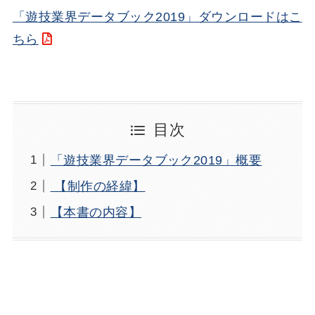
「遊技業界データブック2019」ダウンロードはこ
ちら
目次
「遊技業界データブック2019」概要
【制作の経緯】
【本書の内容】