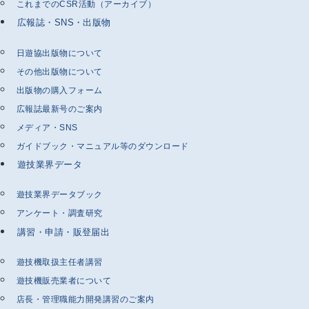
これまでのCSR活動（アーカイブ）
広報誌・SNS・出版物
日遊協出版物について
その他出版物について
出版物の購入フォーム
広報誌最新号のご案内
メディア・SNS
ガイドブック・マニュアル等のダウンロード
遊技業界データ
遊技業界データブック
アンケート・調査研究
講習・申請・販登届出
遊技機取扱主任者講習
遊技機販売業者について
店長・管理職能力開発講習のご案内