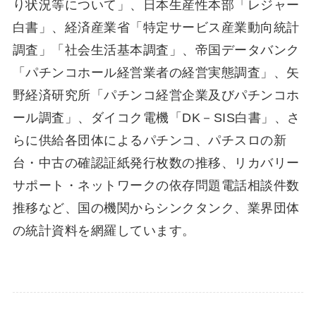
り状況等について」、日本生産性本部「レジャー
白書」、経済産業省「特定サービス産業動向統計
調査」「社会生活基本調査」、帝国データバンク
「パチンコホール経営業者の経営実態調査」、矢
野経済研究所「パチンコ経営企業及びパチンコホ
ール調査」、ダイコク電機「DK－SIS白書」、さ
らに供給各団体によるパチンコ、パチスロの新
台・中古の確認証紙発行枚数の推移、リカバリー
サポート・ネットワークの依存問題電話相談件数
推移など、国の機関からシンクタンク、業界団体
の統計資料を網羅しています。