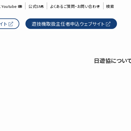
 Youtube
公式SNS
よくあるご質問・お問い合わせ
検索
イト
遊技機取扱主任者申込ウェブサイト
日遊協につい