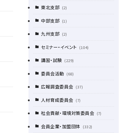
東北支部
(2)
中部支部
(1)
九州支部
(2)
セミナー・イベント
(104)
講習・試験
(229)
委員会活動
(68)
広報調査委員会
(37)
人材育成委員会
(7)
社会貢献・環境対策委員会
(7)
会員企業・加盟団体
(332)