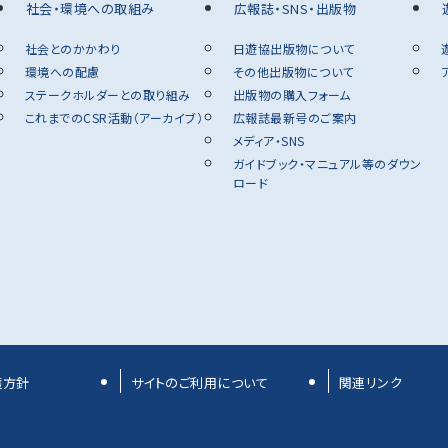
社会・環境への取組み
広報誌・SNS・出版物
社会とのかかわり
日遊協出版物について
環境への配慮
その他出版物について
ステークホルダーとの取り組み
出版物の購入フォーム
これまでのCSR活動（アーカイブ）
広報誌最新号のご案内
動
メディア・SNS
ガイドブック・マニュアル等のダウン
ロード
護方針
サイトのご利用について
関連リンク