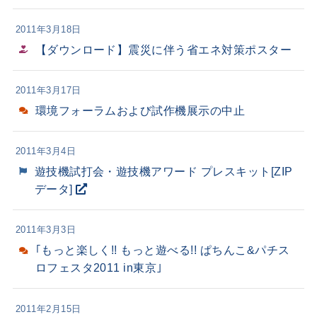
2011年3月18日
【ダウンロード】震災に伴う省エネ対策ポスター
2011年3月17日
環境フォーラムおよび試作機展示の中止
2011年3月4日
遊技機試打会・遊技機アワード プレスキット[ZIP
データ]
2011年3月3日
｢もっと楽しく!! もっと遊べる!! ぱちんこ&パチス
ロフェスタ2011 in東京｣
2011年2月15日