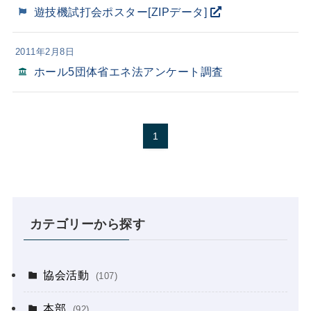
遊技機試打会ポスター[ZIPデータ]
2011年2月8日
ホール5団体省エネ法アンケート調査
1
カテゴリーから探す
協会活動
(107)
本部
(92)