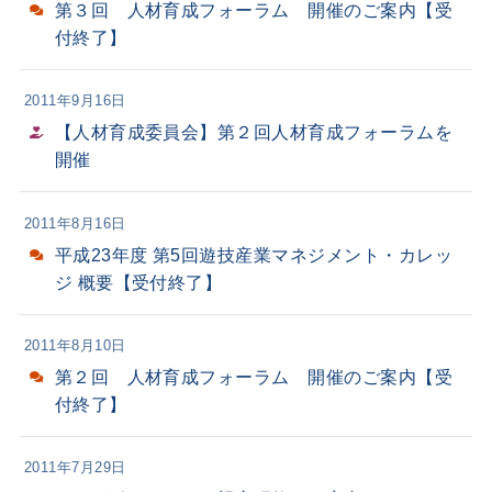
第３回 人材育成フォーラム 開催のご案内【受
付終了】
2011年9月16日
【人材育成委員会】第２回人材育成フォーラムを
開催
2011年8月16日
平成23年度 第5回遊技産業マネジメント・カレッ
ジ 概要【受付終了】
2011年8月10日
第２回 人材育成フォーラム 開催のご案内【受
付終了】
2011年7月29日