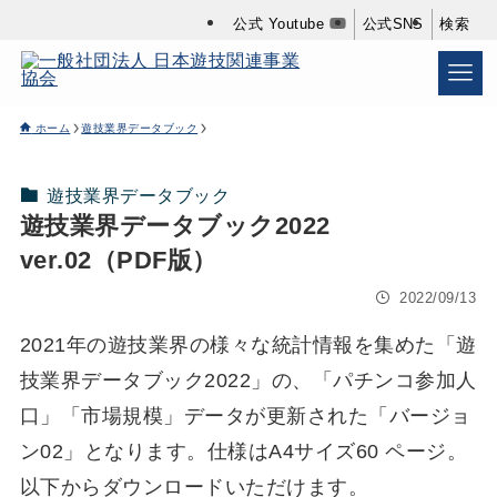
公式 Youtube
公式SNS
検索
ホーム
遊技業界データブック
遊技業界データブック
遊技業界データブック2022
ver.02（PDF版）
2022/09/13
2021年の遊技業界の様々な統計情報を集めた「遊
技業界データブック2022」の、「パチンコ参加人
口」「市場規模」データが更新された「バージョ
ン02」となります。仕様はA4サイズ60 ページ。
以下からダウンロードいただけます。