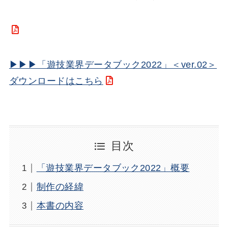
▶▶▶「遊技業界データブック2022」＜ver.02＞
ダウンロードはこちら
目次
「遊技業界データブック2022」概要
制作の経緯
本書の内容