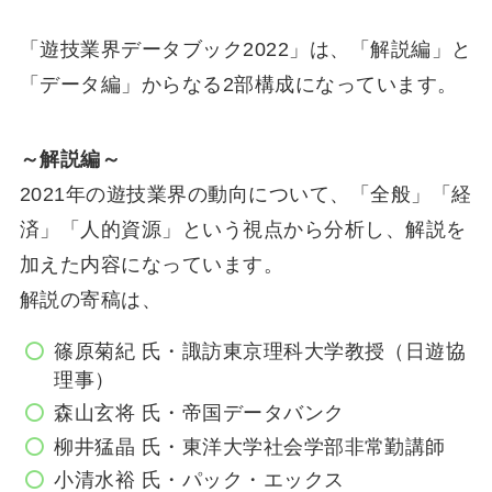
「遊技業界データブック2022」は、「解説編」と
「データ編」からなる2部構成になっています。
～解説編～
2021年の遊技業界の動向について、「全般」「経
済」「人的資源」という視点から分析し、解説を
加えた内容になっています。
解説の寄稿は、
篠原菊紀 氏・諏訪東京理科大学教授（日遊協
理事）
森山玄将 氏・帝国データバンク
柳井猛晶 氏・東洋大学社会学部非常勤講師
小清水裕 氏・パック・エックス