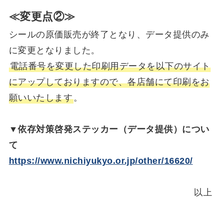
≪変更点②≫
シールの原価販売が終了となり、データ提供のみ
に変更となりました。
電話番号を変更した印刷用データを以下のサイト
にアップしておりますので、各店舗にて印刷をお
願いいたします
。
▼依存対策啓発ステッカー（データ提供）につい
て
https://www.nichiyukyo.or.jp/other/16620/
以上