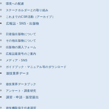
環境への配慮
ステークホルダーとの取り組み
これまでのCSR活動（アーカイブ）
広報誌・SNS・出版物
日遊協出版物について
その他出版物について
出版物の購入フォーム
広報誌最新号のご案内
メディア・SNS
ガイドブック・マニュアル等のダウンロード
遊技業界データ
遊技業界データブック
アンケート・調査研究
講習・申請・販登届出
遊技機取扱主任者講習