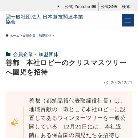
公式 Youtube
公式SNS
検索
ホーム
会員企業・加盟団体
会員企業・加盟団体
善都 本社ロビーのクリスマスツリー
へ園児を招待
2022/12/21
善都（都筑晶裕代表取締役社長）は、
地域貢献の一環として本社ロビーに設
置してあるウィンターツリーを一般公
開している。12月21日には、本社近
隣にある保育園の園児たちを招待し