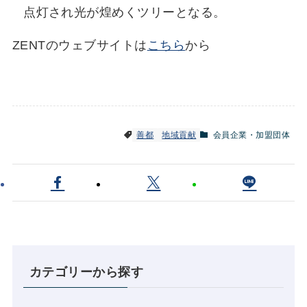
点灯され光が煌めくツリーとなる。
ZENTのウェブサイトは
こちら
から
善都
地域貢献
会員企業・加盟団体
カテゴリーから探す