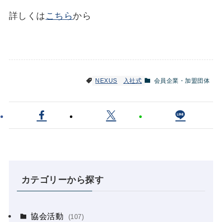
詳しくは
こちら
から
NEXUS
入社式
会員企業・加盟団体
カテゴリーから探す
協会活動
(107)