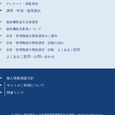
アンケート・調査研究
講習・申請・販登届出
遊技機取扱主任者講習
遊技機販売業者について
店長・管理職能力開発講習のご案内
店長・管理職能力開発講習・試験の流れ
店長・管理職能力開発講習・試験 よくあるご質問
よくあるご質問・お問い合わせ
個人情報保護方針
サイトのご利用について
関連リンク
©
2026 一般社団法人 日本遊技関連事業協会(日遊協). All Rights Reserved.