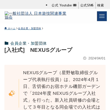
公式 Youtube
公式SNS
検索
ホーム
会員企業・加盟団体
会員企業・加盟団体
[入社式] NEXUSグループ
2024/04/01
NEXUSグループ（星野敏取締役グル
ープ代表執行役員）は、2024年4月１
日、舌切雀のお宿ホテル磯部ガーデン
で「2024年度 NEXUSグループ入社
式」を行った。新入社員研修の会場と
して３年目となる同会場での入社式は