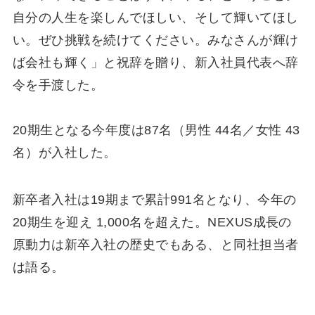
自分の人生を楽しんでほしい、そして輝いてほし
い。ぜひ挑戦を続けてください。みなさんが輝け
ば会社も輝く」と祝辞を贈り、新入社員代表へ辞
令を手渡した。
20期生となる今年度は87名（男性 44名／女性 43
名）が入社した。
新卒者入社は19期まで累計991名となり、今年の
20期生を迎え 1,000名を超えた。NEXUS成長の
原動力は新卒入社の歴史でもある、と同社担当者
は語る。