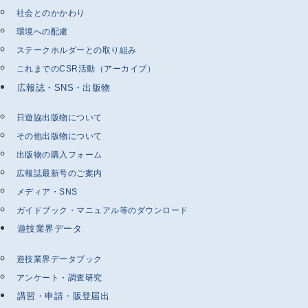
社会とのかかわり
環境への配慮
ステークホルダーとの取り組み
これまでのCSR活動（アーカイブ）
広報誌・SNS・出版物
日遊協出版物について
その他出版物について
出版物の購入フォーム
広報誌最新号のご案内
メディア・SNS
ガイドブック・マニュアル等のダウンロード
遊技業界データ
遊技業界データブック
アンケート・調査研究
講習・申請・販登届出