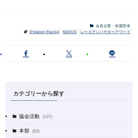
会員企業・加盟団体
D'station Racing
NEXUS
レースアンバサダーアワード
カテゴリーから探す
協会活動
(107)
本部
(92)