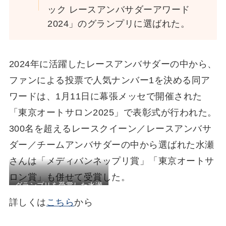
ック レースアンバサダーアワード
2024」のグランプリに選ばれた。
2024年に活躍したレースアンバサダーの中から、
ファンによる投票で人気ナンバー1を決める同ア
ワードは、1月11日に幕張メッセで開催された
「東京オートサロン2025」で表彰式が行われた。
300名を超えるレースクイーン／レースアンバサ
ダー／チームアンバサダーの中から選ばれた水瀬
さんは「メディバンネップリ賞」「東京オートサ
ロン賞」も併せて受賞した。
グランプリを受賞した水瀬
琴音さん
詳しくは
こちら
から