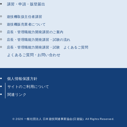
講習・申請・販登届出
遊技機取扱主任者講習
遊技機販売業者について
店長・管理職能力開発講習のご案内
店長・管理職能力開発講習・試験の流れ
店長・管理職能力開発講習・試験 よくあるご質問
よくあるご質問・お問い合わせ
個人情報保護方針
サイトのご利用について
関連リンク
©
2026 一般社団法人 日本遊技関連事業協会(日遊協). All Rights Reserved.