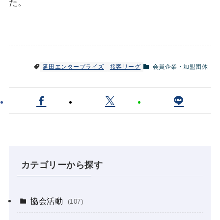
た。
延田エンタープライズ
接客リーグ
会員企業・加盟団体
カテゴリーから探す
協会活動
(107)