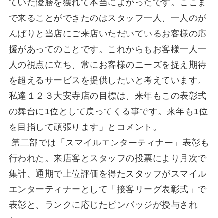
ていた優勝を獲れて本当によかったです。ここま
で来ることができたのはスタッフ一人、一人のが
んばりと当店にご来店いただいているお客様の応
援があってのことです。これからもお客様一人一
人の視点に立ち、常にお客様のニーズを捉え期待
を超えるサービスを提供したいと考えています。
私達１２３大安寺店の目標は、来年もこの表彰式
の舞台に1位として戻ってくる事です。来年も1位
を目指して頑張ります」とコメント。
第二部では「スマイルエンターティナー」表彰も
行われた。来店客とスタッフの投票により月次で
集計、通期で上位評価を得たスタッフがスマイル
エンターティナーとして「接客リーグ表彰式」で
表彰と、ランクに応じたピンバッジが授与され