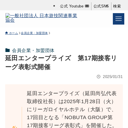
公式 Youtube
公式SNS
検索
ホーム
会員企業・加盟団体
会員企業・加盟団体
延田エンタープライズ 第17期接客リ
ーグ表彰式開催
2025/01/31
延田エンタープライズ（延田尚弘代表
取締役社長）は2025年1月28日（火）
にリーガロイヤルホテル（大阪）で、
17回目となる「NOBUTA GROUP第
17期接客リーグ表彰式」を開催した。