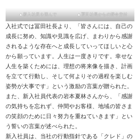
▲新入社員を囲んで
▲冨田社長からの辞令交付
入社式では冨田社長より、「皆さんには、自己の
成長に努め、知識や見識を広げ、まわりから感謝
されるような存在へと成長していってほしいと心
から願っています。人生は一度きりです。幸せな
人生を築くためには、理想の将来像を描き、計画
を立てて行動し、そして何よりその過程を楽しむ
姿勢が大事です」という激励の言葉が贈られた。
また、新入社員代表の岩本夏林さんから、「感謝
の気持ちを忘れず、仲間やお客様、地域の皆さま
の笑顔のために日々努力を重ねていきます」とい
う誓いの言葉が述べられた。
新入社員は、当社の行動指針である「クレド」の