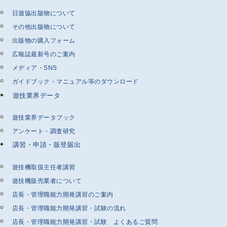
日遊協出版物について
その他出版物について
出版物の購入フォーム
広報誌最新号のご案内
メディア・SNS
ガイドブック・マニュアル等のダウンロード
遊技業界データ
遊技業界データブック
アンケート・調査研究
講習・申請・販登届出
遊技機取扱主任者講習
遊技機販売業者について
店長・管理職能力開発講習のご案内
店長・管理職能力開発講習・試験の流れ
店長・管理職能力開発講習・試験 よくあるご質問