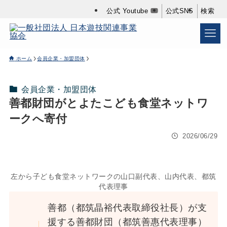
公式 Youtube
公式SNS
検索
ホーム
会員企業・加盟団体
会員企業・加盟団体
善都財団がとよたこども食堂ネットワ
ークへ寄付
2026/06/29
左から子ども食堂ネットワークの山口副代表、山内代表、都筑
代表理事
善都（都筑晶裕代表取締役社長）が支
援する善都財団（都筑善惠代表理事）