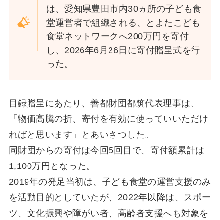
は、愛知県豊田市内30ヵ所の子ども食
堂運営者で組織される、とよたこども
食堂ネットワークへ200万円を寄付
し、2026年6月26日に寄付贈呈式を行
った。
目録贈呈にあたり、善都財団都筑代表理事は、
「物価高騰の折、寄付を有効に使っていいただけ
ればと思います」とあいさつした。
同財団からの寄付は今回5回目で、寄付額累計は
1,100万円となった。
2019年の発足当初は、子ども食堂の運営支援のみ
を活動目的としていたが、2022年以降は、スポー
ツ、文化振興や障がい者、高齢者支援へも対象を