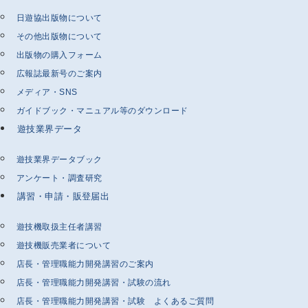
日遊協出版物について
その他出版物について
出版物の購入フォーム
広報誌最新号のご案内
メディア・SNS
ガイドブック・マニュアル等のダウンロード
遊技業界データ
遊技業界データブック
アンケート・調査研究
講習・申請・販登届出
遊技機取扱主任者講習
遊技機販売業者について
店長・管理職能力開発講習のご案内
店長・管理職能力開発講習・試験の流れ
店長・管理職能力開発講習・試験 よくあるご質問